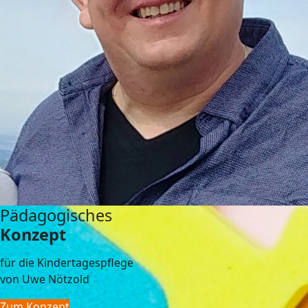
Pädagogisches
Konzept
für die Kindertagespflege
von Uwe Nötzold
Zum Konzept