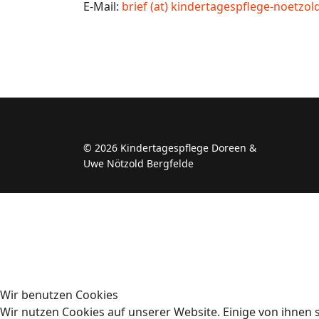
E-Mail:
brief (at) kindertagespflege-noetzol
© 2026 Kindertagespflege Doreen &
Uwe Nötzold Bergfelde
Wir benutzen Cookies
Wir nutzen Cookies auf unserer Website. Einige von ihnen s