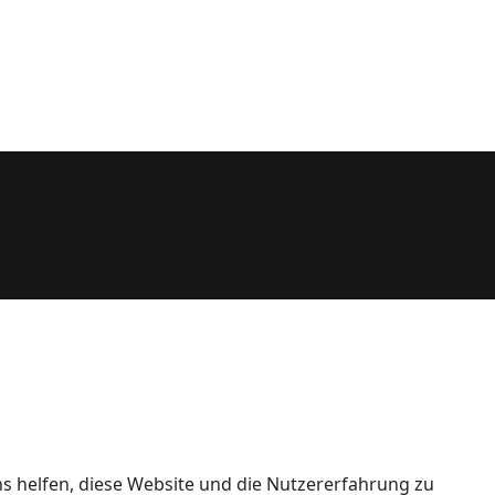
ns helfen, diese Website und die Nutzererfahrung zu