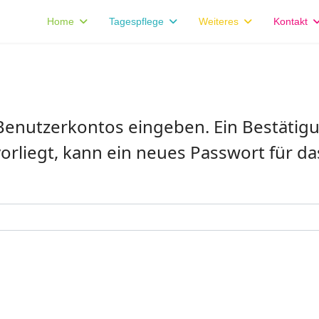
Home
Tagespflege
Weiteres
Kontakt
 Benutzerkontos eingeben. Ein Bestäti
vorliegt, kann ein neues Passwort für d