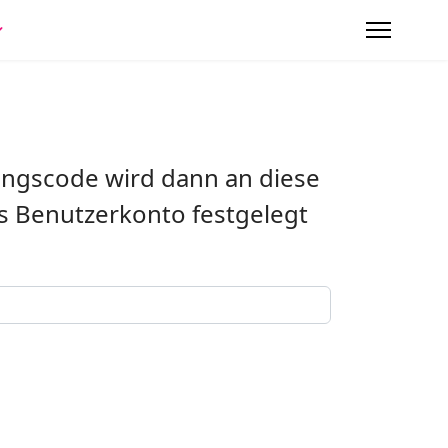
gungscode wird dann an diese
as Benutzerkonto festgelegt